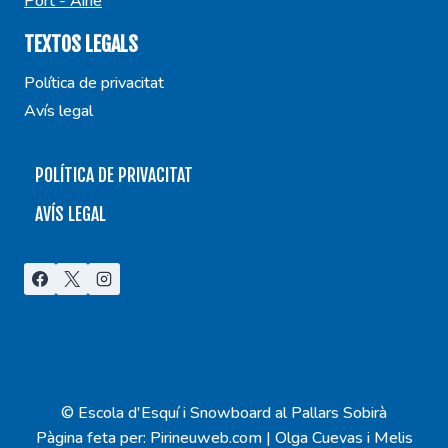
Port - Ainé
TEXTOS LEGALS
Política de privacitat
Avís legal
POLÍTICA DE PRIVACITAT
AVÍS LEGAL
© Escola d'Esquí i Snowboard al Pallars Sobirà
Pàgina feta per: Pirineuweb.com | Olga Cuevas i Melis