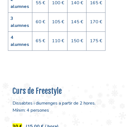
55 €
100 €
140 €
165 €
alumnes
3
60 €
105 €
145 €
170 €
alumnes
4
65 €
110 €
150 €
175 €
alumnes
Curs de Freestyle
Dissabtes i diumenges a partir de 2 hores.
Mínim: 4 persones
30 €
(15,00 € / hora)