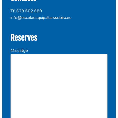
Tf: 629 602 689
info@escolaesquipallarssobira.es
Reserves
Missatge